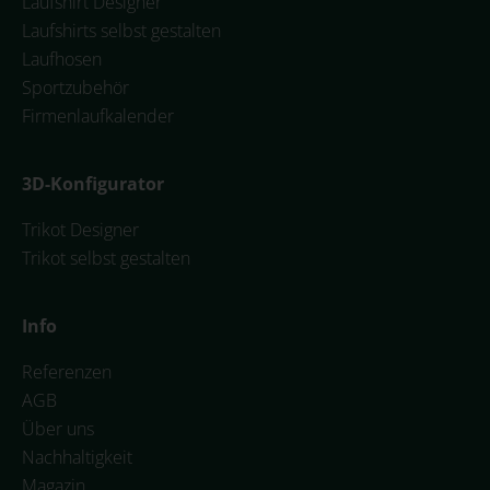
Laufshirt Designer
Laufshirts selbst gestalten
Laufhosen
Sportzubehör
Firmenlaufkalender
3D-Konfigurator
Trikot Designer
Trikot selbst gestalten
Info
Referenzen
AGB
Über uns
Nachhaltigkeit
Magazin