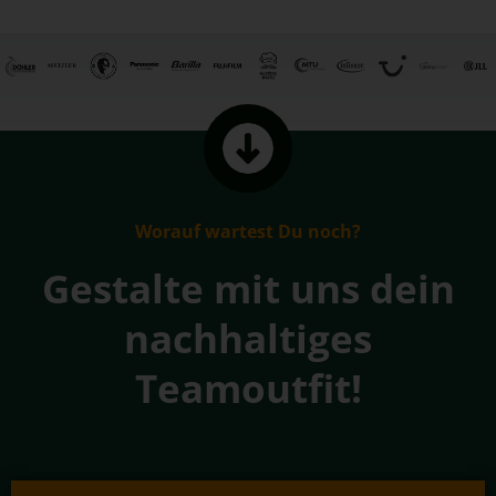
Worauf wartest Du noch?
Gestalte mit uns dein
nachhaltiges
Teamoutfit!