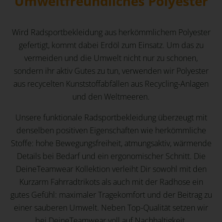
Umweltfreundliches Polyester
Wird Radsportbekleidung aus herkömmlichem Polyester
gefertigt, kommt dabei Erdöl zum Einsatz. Um das zu
vermeiden und die Umwelt nicht nur zu schonen,
sondern ihr aktiv Gutes zu tun, verwenden wir Polyester
aus recycelten Kunststoffabfällen aus Recycling-Anlagen
und den Weltmeeren.
Unsere funktionale Radsportbekleidung überzeugt mit
denselben positiven Eigenschaften wie herkömmliche
Stoffe: hohe Bewegungsfreiheit, atmungsaktiv, wärmende
Details bei Bedarf und ein ergonomischer Schnitt. Die
DeineTeamwear Kollektion verleiht Dir sowohl mit den
Kurzarm Fahrradtrikots als auch mit der Radhose ein
gutes Gefühl: maximaler Tragekomfort und der Beitrag zu
einer sauberen Umwelt. Neben Top-Qualität setzen wir
bei DeineTeamwear voll auf Nachhaltigkeit.