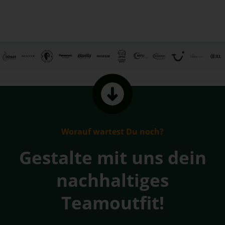
Worauf wartest Du noch?
Gestalte mit uns dein
nachhaltiges
Teamoutfit!