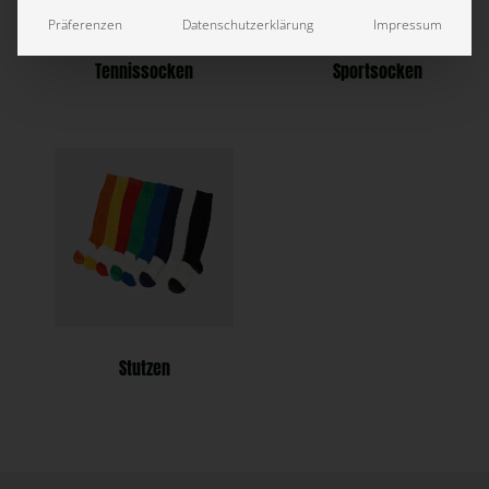
Präferenzen
Datenschutzerklärung
Impressum
Tennissocken
Sportsocken
Stutzen