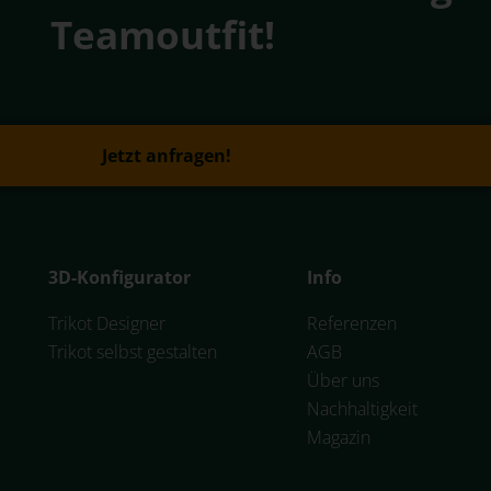
Teamoutfit!
Jetzt anfragen!
3D-Konfigurator
Info
Trikot Designer
Referenzen
Trikot selbst gestalten
AGB
Über uns
Nachhaltigkeit
Magazin