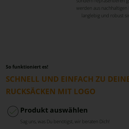
sondern repräsentieren gl
werden aus nachhaltigen M
langlebig und robust s
So funktioniert es!
SCHNELL UND EINFACH ZU DEIN
RUCKSÄCKEN MIT LOGO
Produkt auswählen
Sag uns, was Du benötigst, wir beraten Dich!