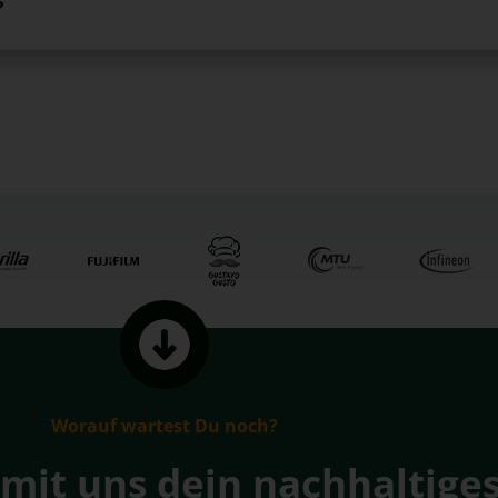
?
Worauf wartest Du noch?
 mit uns dein nachhaltige