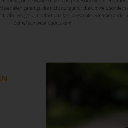
eichzeitig Deine Marke stilvoll und professionell. Unsere Ruck
aterialien gefertigt, die nicht nur gut für die Umwelt, sondern
ind. Überzeuge Dich selbst und lass personalisierte Backpacks b
DeineTeamwear bedrucken!
EN