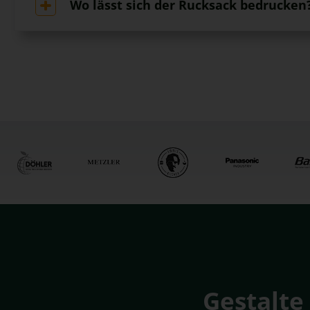
Wo lässt sich der Rucksack bedrucken
Gestalte