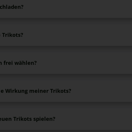
ochladen?
 Trikots?
frei wählen?
die Wirkung meiner Trikots?
uen Trikots spielen?