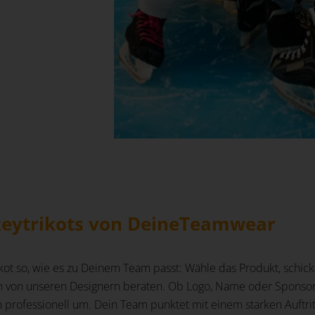
keytrikots von DeineTeamwear
kot so, wie es zu Deinem Team passt: Wähle das Produkt, schic
ch von unseren Designern beraten. Ob Logo, Name oder Sponso
 professionell um. Dein Team punktet mit einem starken Auftrit