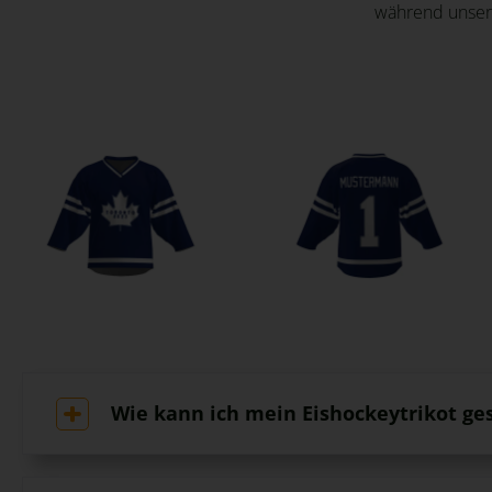
während unsere
Wie kann ich mein Eishockeytrikot ge