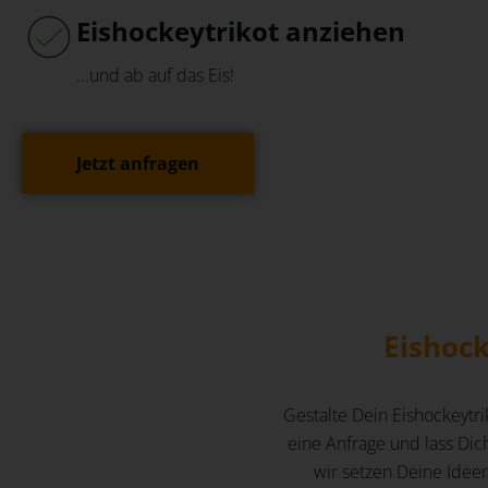
Eishockeytrikot anziehen
...und ab auf das Eis!
Jetzt anfragen
Eishoc
Gestalte Dein Eishockeytri
eine Anfrage und lass Di
wir setzen Deine Ideen