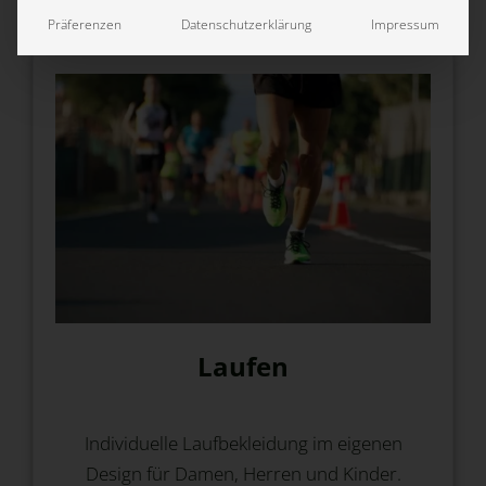
Präferenzen
Datenschutzerklärung
Impressum
Laufen
Individuelle Laufbekleidung im eigenen
Design für Damen, Herren und Kinder.