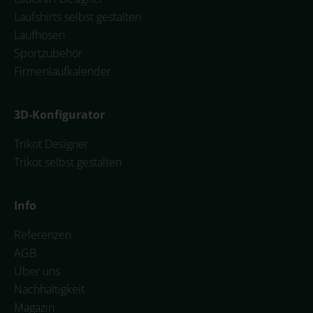
Laufshirts selbst gestalten
Laufhosen
Sportzubehör
Firmenlaufkalender
3D-Konfigurator
Trikot Designer
Trikot selbst gestalten
Info
Referenzen
AGB
Über uns
Nachhaltigkeit
Magazin