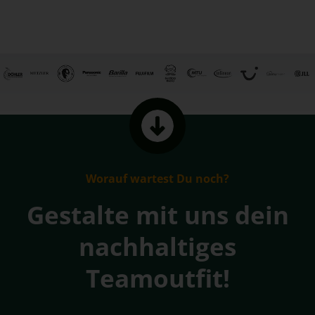
Worauf wartest Du noch?
Gestalte mit uns dein
nachhaltiges
Teamoutfit!