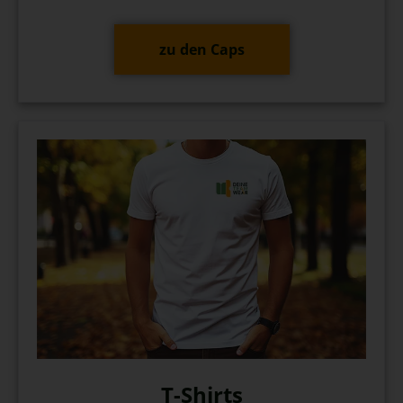
zu den Caps
T-Shirts