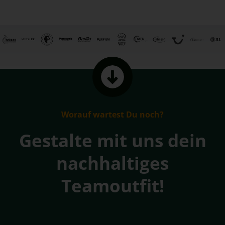
Worauf wartest Du noch?
Gestalte mit uns dein
nachhaltiges
Teamoutfit!