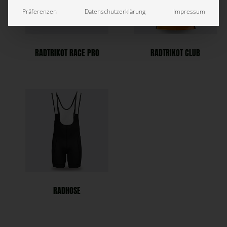
Präferenzen
Datenschutzerklärung
Impressum
RADTRIKOT RACE PRO
RADTRIKOT CLUB
RADHOSE