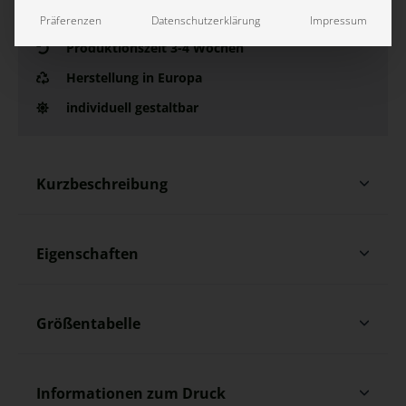
Präferenzen
Datenschutzerklärung
Impressum
Produktionszeit 3-4 Wochen
Herstellung in Europa
individuell gestaltbar
Kurzbeschreibung
Eigenschaften
Größentabelle
Informationen zum Druck