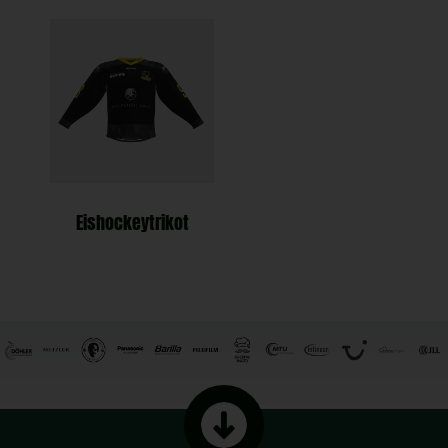
Eishockeytrikot