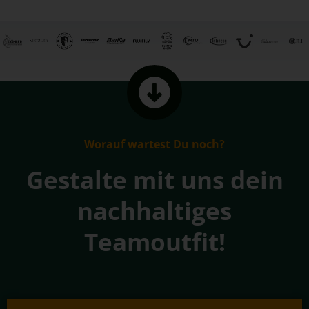
Worauf wartest Du noch?
Gestalte mit uns dein
nachhaltiges
Teamoutfit!