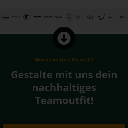
Worauf wartest Du noch?
Gestalte mit uns dein
nachhaltiges
Teamoutfit!