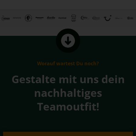
Worauf wartest Du noch?
Gestalte mit uns dein
nachhaltiges
Teamoutfit!