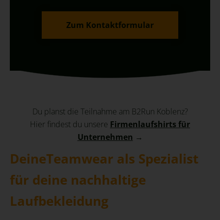
Zum Kontaktformular
Du planst die Teilnahme am B2Run Koblenz?
Hier findest du unsere
Firmenlaufshirts für
Unternehmen
→
DeineTeamwear als Spezialist
für deine nachhaltige
Laufbekleidung