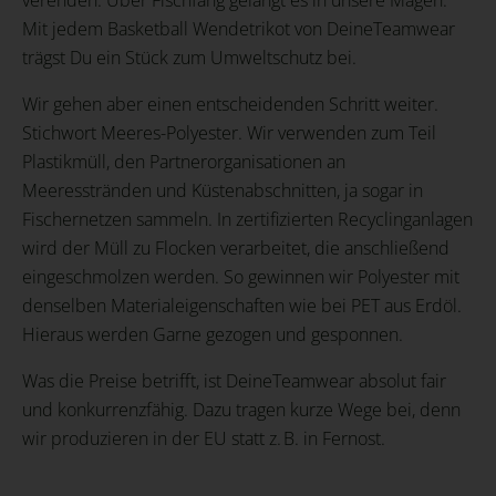
Mit jedem Basketball Wendetrikot von DeineTeamwear
trägst Du ein Stück zum Umweltschutz bei.
Wir gehen aber einen entscheidenden Schritt weiter.
Stichwort Meeres-Polyester. Wir verwenden zum Teil
Plastikmüll, den Partnerorganisationen an
Meeresstränden und Küstenabschnitten, ja sogar in
Fischernetzen sammeln. In zertifizierten Recyclinganlagen
wird der Müll zu Flocken verarbeitet, die anschließend
eingeschmolzen werden. So gewinnen wir Polyester mit
denselben Materialeigenschaften wie bei PET aus Erdöl.
Hieraus werden Garne gezogen und gesponnen.
Was die Preise betrifft, ist DeineTeamwear absolut fair
und konkurrenzfähig. Dazu tragen kurze Wege bei, denn
wir produzieren in der EU statt z. B. in Fernost.