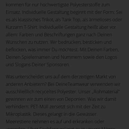
kommen für nur hochwertigste Polyesterstoffe zum
Einsatz. Individuelle Gestaltung beginnt mit der Form: Sei
es als klassisches Trikot, als Tank Top, als ärmelloses oder
Kurzarm T-Shirt. Individuelle Gestaltung heißt aber vor
allem: Farben und Beschriftungen ganz nach Deinen
Wünschen zu nutzen. Wir bedrucken, besticken und
beflocken, was immer Du möchtest. Mit Deinen Farben,
Deinen Spielernamen und Nummern sowie den Logos
und Slogans Deiner Sponsoren.
Was unterscheidet uns auf dem derzeitigen Markt von
anderen Anbietern? Bei DeineTeamwear verwenden wir
ausschließlich recyceltes Polyester. Unser „Rohmaterial“
gewinnen wir zum einen von Deponien. Was wir damit
verhindern: PET-Müll zersetzt sich mit der Zeit zu
Mikroplastik. Dieses gelangt in die Gewässer.
Meerestiere nehmen es auf und erkranken oder
verenden. Über Fischfang gelangt es in unsere Mägen.