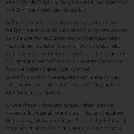
einem Wende-Trikot bist Du sofort wieder klar erkennbar
und Dein Team behält den Überblick.
Außerdem werden beim Basketball reversible Trikots
häufiger genutzt, weil sie auch taktisch eingesetzt werden:
Zum Beispiel kannst Du bei internen Trainingsspielen
Teams schnell aufteilen, indem eine Gruppe das Trikot
einfach wendet. So bleibt der Spielfluss erhalten und die
Übungseinheit wird effizienter. Ein weiteres funktionales
Plus: Nach einem harten Spiel oder bei
schweißtreibenden Trainingseinheiten kannst Du das
Trikot umdrehen und so ein frisches Gefühl genießen –
ideal für lange Turniertage.
Unsere Unisex Trikots sind so geschnitten, dass sie
maximale Bewegungsfreiheit bieten. Das atmungsaktive
Material sorgt dafür, dass Schweiß direkt abgeleitet wird,
Deine Haut trocken bleibt und Deine Muskeln optimal