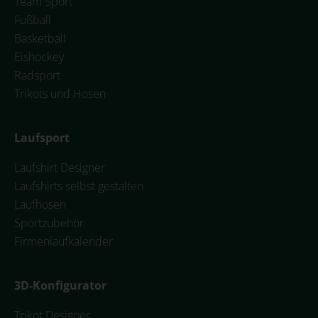
Team Sport
Fußball
Basketball
Eishockey
Radsport
Trikots und Hosen
Laufsport
Laufshirt Designer
Laufshirts selbst gestalten
Laufhosen
Sportzubehör
Firmenlaufkalender
3D-Konfigurator
Trikot Designer