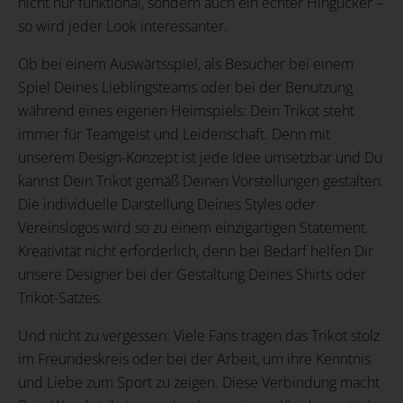
nicht nur funktional, sondern auch ein echter Hingucker –
so wird jeder Look interessanter.
Ob bei einem Auswärtsspiel, als Besucher bei einem
Spiel Deines Lieblingsteams oder bei der Benutzung
während eines eigenen Heimspiels: Dein Trikot steht
immer für Teamgeist und Leidenschaft. Denn mit
unserem Design-Konzept ist jede Idee umsetzbar und Du
kannst Dein Trikot gemäß Deinen Vorstellungen gestalten.
Die individuelle Darstellung Deines Styles oder
Vereinslogos wird so zu einem einzigartigen Statement.
Kreativität nicht erforderlich, denn bei Bedarf helfen Dir
unsere Designer bei der Gestaltung Deines Shirts oder
Trikot-Satzes.
Und nicht zu vergessen: Viele Fans tragen das Trikot stolz
im Freundeskreis oder bei der Arbeit, um ihre Kenntnis
und Liebe zum Sport zu zeigen. Diese Verbindung macht