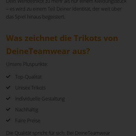
Dein Wendetrikot zu mehr als nur einem Kleidungsstück
– es wird zu einem Teil Deiner Identität, der weit über
das Spiel hinaus begeistert.
Was zeichnet die Trikots von
DeineTeamwear aus?
Unsere Pluspunkte:
Top-Qualität
Unisex Trikots
Individuelle Gestaltung
Nachhaltig
Faire Preise
Die Qualität spricht für sich: Bei DeineTeamwear