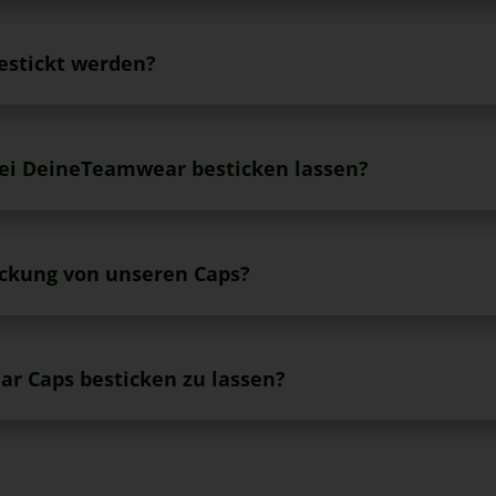
estickt werden?
bei DeineTeamwear besticken lassen?
ickung von unseren Caps?
ar Caps besticken zu lassen?