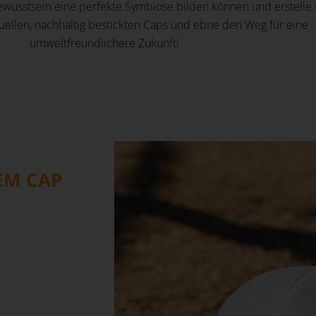
usstsein eine perfekte Symbiose bilden können und erstelle
uellen, nachhaltig bestickten Caps und ebne den Weg für eine
umweltfreundlichere Zukunft!
EM CAP