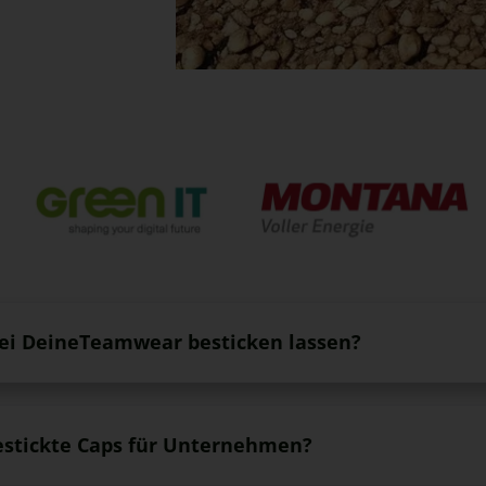
bei DeineTeamwear besticken lassen?
estickte Caps für Unternehmen?