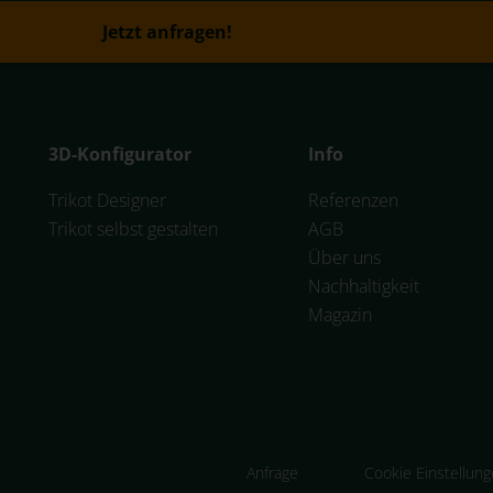
Jetzt anfragen!
3D-Konfigurator
Info
Trikot Designer
Referenzen
Trikot selbst gestalten
AGB
Über uns
Nachhaltigkeit
Magazin
Anfrage
Cookie Einstellun