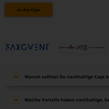
zu den Caps
Warum solltest Du nachhaltige Caps 
Welche Vorteile haben nachhaltige, b