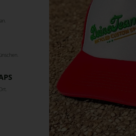
an.
Wünschen.
APS
Ort.