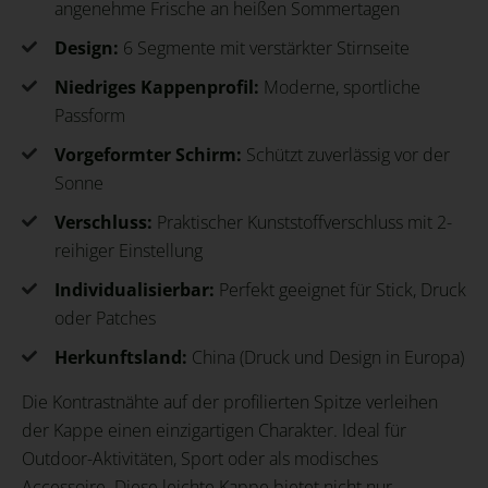
angenehme Frische an heißen Sommertagen
Design:
6 Segmente mit verstärkter Stirnseite
Niedriges Kappenprofil:
Moderne, sportliche
Passform
Vorgeformter Schirm:
Schützt zuverlässig vor der
Sonne
Verschluss:
Praktischer Kunststoffverschluss mit 2-
reihiger Einstellung
Individualisierbar:
Perfekt geeignet für Stick, Druck
oder Patches
Herkunftsland:
China (Druck und Design in Europa)
Die Kontrastnähte auf der profilierten Spitze verleihen
der Kappe einen einzigartigen Charakter. Ideal für
Outdoor-Aktivitäten, Sport oder als modisches
Accessoire. Diese leichte Kappe bietet nicht nur