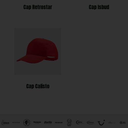
Cap Retrostar
Cap Isbud
Cap Calisto