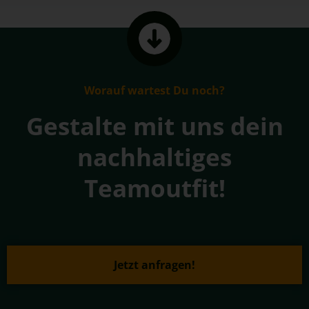
Worauf wartest Du noch?
Gestalte mit uns dein
nachhaltiges
Teamoutfit!
Jetzt anfragen!