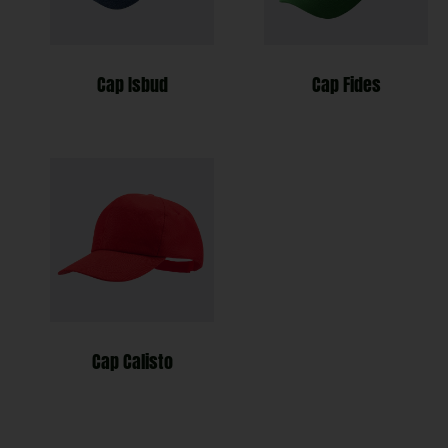
Cap Isbud
Cap Fides
Cap Calisto