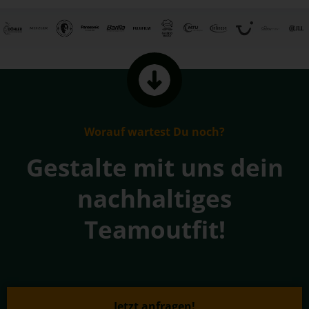
Worauf wartest Du noch?
Gestalte mit uns dein
nachhaltiges
Teamoutfit!
Jetzt anfragen!