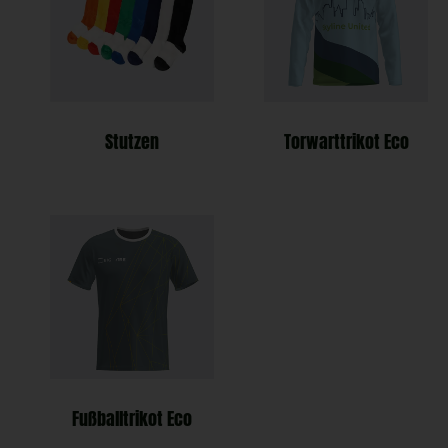
Stutzen
Torwarttrikot Eco
Fußballtrikot Eco