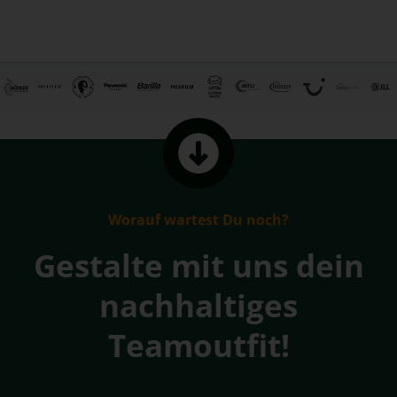
Worauf wartest Du noch?
Gestalte mit uns dein
nachhaltiges
Teamoutfit!