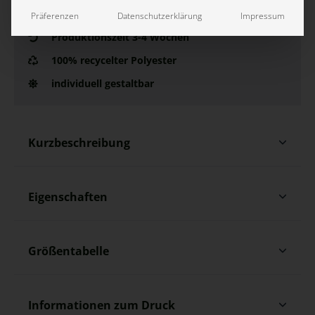
Präferenzen
Datenschutzerklärung
Impressum
Produktionszeit 3-4 Wochen
100% recycelter Polyester
individuell gestaltbar
Kurzbeschreibung
Eigenschaften
Größentabelle
Informationen zum Druck