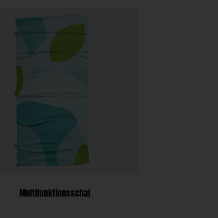
Multifunktionsschal