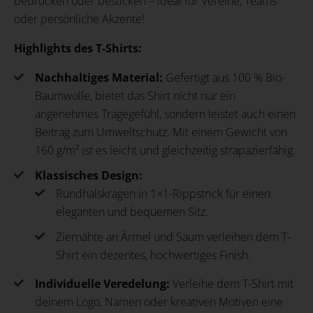
bedrucken oder besticken – ideal für Vereine, Teams
oder persönliche Akzente!
Highlights des T-Shirts:
Nachhaltiges Material:
Gefertigt aus 100 % Bio-
Baumwolle, bietet das Shirt nicht nur ein
angenehmes Tragegefühl, sondern leistet auch einen
Beitrag zum Umweltschutz. Mit einem Gewicht von
160 g/m² ist es leicht und gleichzeitig strapazierfähig.
Klassisches Design:
Rundhalskragen in 1×1-Rippstrick für einen
eleganten und bequemen Sitz.
Ziernähte an Ärmel und Saum verleihen dem T-
Shirt ein dezentes, hochwertiges Finish.
Individuelle Veredelung:
Verleihe dem T-Shirt mit
deinem Logo, Namen oder kreativen Motiven eine