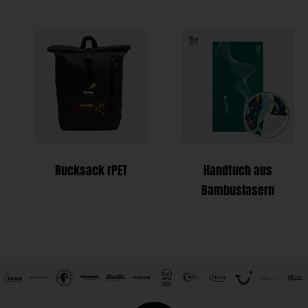
Rucksack rPET
Handtuch aus
Bambusfasern