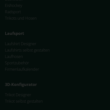
Eishockey
Radsport
Trikots und Hosen
Laufsport
Laufshirt Designer
Laufshirts selbst gestalten
Laufhosen
Sportzubehör
Firmenlaufkalender
3D-Konfigurator
Trikot Designer
Trikot selbst gestalten