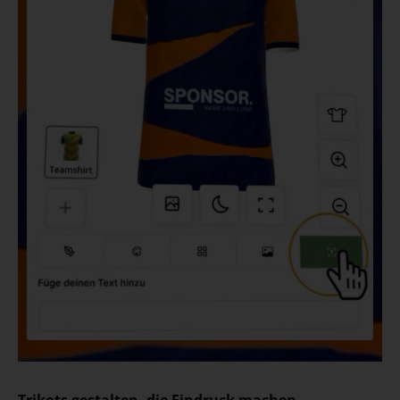
Trikots gestalten, die Eindruck machen.