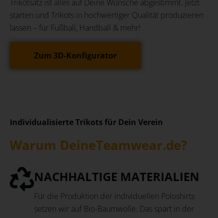
Trikotsatz ist alles auf Deine Wünsche abgestimmt. Jetzt
starten und Trikots in hochwertiger Qualität produzieren
lassen – für Fußball, Handball & mehr!
Zum 3D-Konfigurator
Individualisierte Trikots für Dein Verein
Warum DeineTeamwear.de?
NACHHALTIGE MATERIALIEN
Für die Produktion der individuellen Poloshirts
setzen wir auf Bio-Baumwolle. Das spart in der