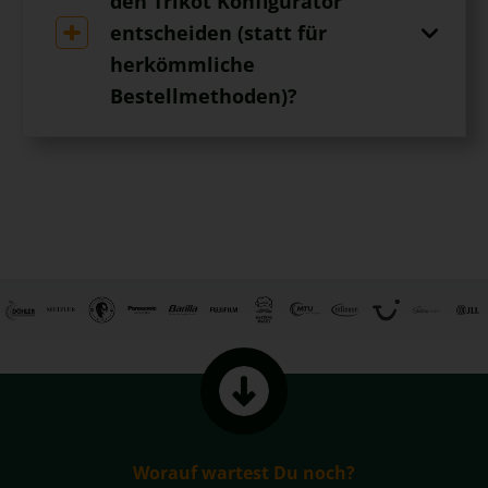
den Trikot Konfigurator
entscheiden (statt für
herkömmliche
Bestellmethoden)?
Worauf wartest Du noch?