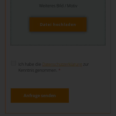
Weiteres Bild / Motiv
Datei hochladen
Ich habe die
Datenschutzerklärung
zur
Kenntnis genommen.
*