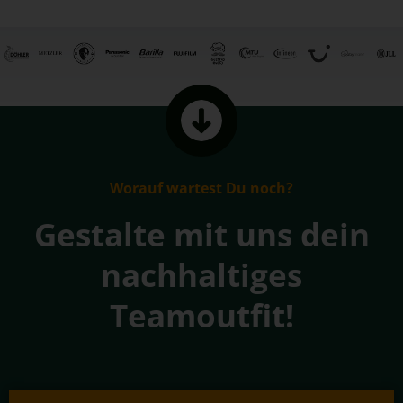
Worauf wartest Du noch?
Gestalte mit uns dein
nachhaltiges
Teamoutfit!