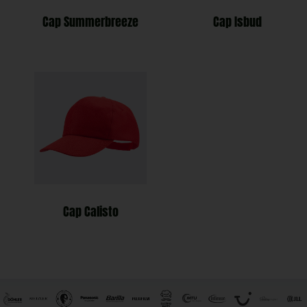
Cap Summerbreeze
Cap Isbud
Cap Calisto