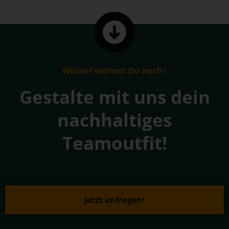
Worauf wartest Du noch?
Gestalte mit uns dein
nachhaltiges
Teamoutfit!
Jetzt anfragen!