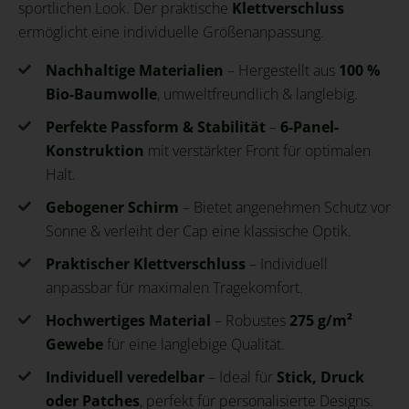
sportlichen Look. Der praktische
Klettverschluss
ermöglicht eine individuelle Größenanpassung.
Nachhaltige Materialien
– Hergestellt aus
100 %
Bio-Baumwolle
, umweltfreundlich & langlebig.
Perfekte Passform & Stabilität
–
6-Panel-
Konstruktion
mit verstärkter Front für optimalen
Halt.
Gebogener Schirm
– Bietet angenehmen Schutz vor
Sonne & verleiht der Cap eine klassische Optik.
Praktischer Klettverschluss
– Individuell
anpassbar für maximalen Tragekomfort.
Hochwertiges Material
– Robustes
275 g/m²
Gewebe
für eine langlebige Qualität.
Individuell veredelbar
– Ideal für
Stick, Druck
oder Patches
, perfekt für personalisierte Designs.