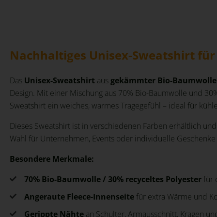
Nachhaltiges Unisex-Sweatshirt für
Das
Unisex-Sweatshirt
aus
gekämmter Bio-Baumwolle
Design. Mit einer Mischung aus 70% Bio-Baumwolle und 30
Sweatshirt ein weiches, warmes Tragegefühl – ideal für kühl
Dieses Sweatshirt ist in verschiedenen Farben erhältlich und 
Wahl für Unternehmen, Events oder individuelle Geschenke
Besondere Merkmale:
70% Bio-Baumwolle / 30% recyceltes Polyester
für 
Angeraute Fleece-Innenseite
für extra Wärme und K
Gerippte Nähte
an Schulter, Armausschnitt, Kragen und