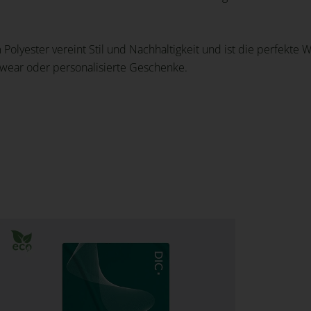
lyester vereint Stil und Nachhaltigkeit und ist die perfekte Wah
mwear oder personalisierte Geschenke.