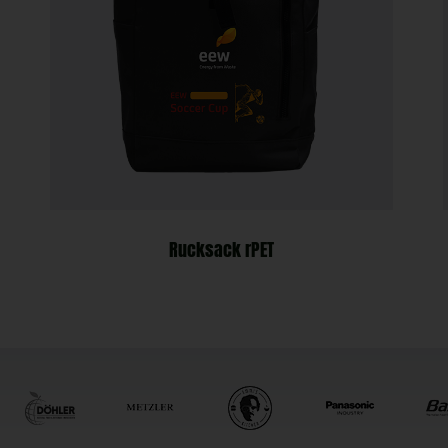
Rucksack rPET