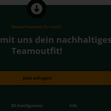
Worauf wartest Du noch?
 mit uns dein nachhaltige
Teamoutfit!
Jetzt anfragen!
3D-Konfigurator
Info