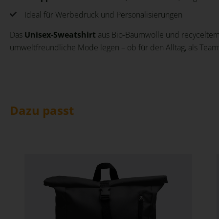
Ideal für Werbedruck und Personalisierungen
Das
Unisex-Sweatshirt
aus Bio-Baumwolle und recyceltem Po
umweltfreundliche Mode legen – ob für den Alltag, als Tea
Dazu passt