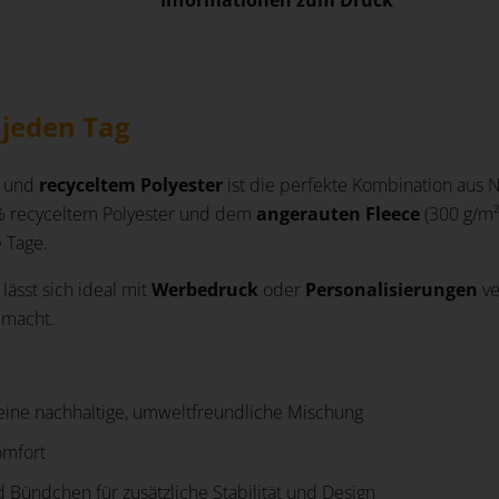
 jeden Tag
und
recyceltem Polyester
ist die perfekte Kombination aus
% recyceltem Polyester und dem
angerauten Fleece
(300 g/m²)
e Tage.
lässt sich ideal mit
Werbedruck
oder
Personalisierungen
ve
 macht.
eine nachhaltige, umweltfreundliche Mischung
omfort
 Bündchen für zusätzliche Stabilität und Design