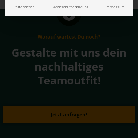
Präferenzen
Datenschutzerklärung
Impressum
Worauf wartest Du noch?
Gestalte mit uns dein
nachhaltiges
Teamoutfit!
Jetzt anfragen!