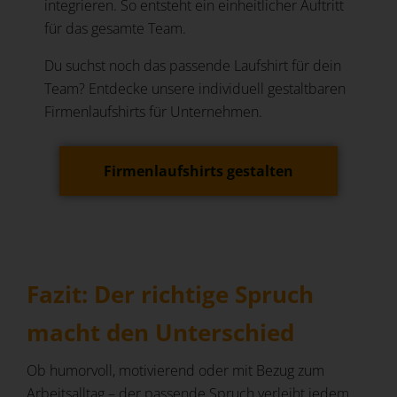
integrieren. So entsteht ein einheitlicher Auftritt
für das gesamte Team.
Du suchst noch das passende Laufshirt für dein
Team? Entdecke unsere individuell gestaltbaren
Firmenlaufshirts für Unternehmen.
Firmenlaufshirts gestalten
Fazit: Der richtige Spruch
macht den Unterschied
Ob humorvoll, motivierend oder mit Bezug zum
Arbeitsalltag – der passende Spruch verleiht jedem