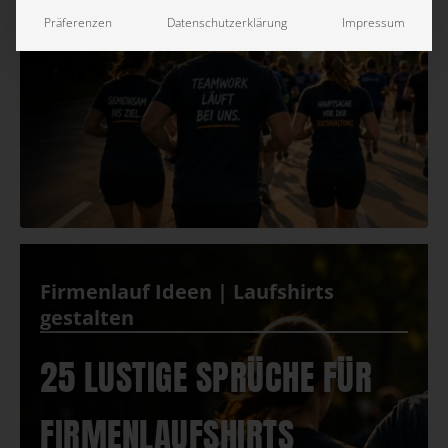
Präferenzen
Datenschutzerklärung
Impressum
Firmenlauf Ideen | Laufshirts
gestalten
25 LUSTIGE SPRÜCHE FÜR
FIRMENLAUFSHIRTS