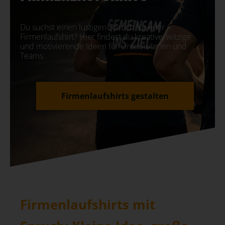
Du suchst einen lustigen Spruch für euer
Firmenlaufshirt? Hier findest du kreative, witzige
und motivierende Ideen für Unternehmen und
Teams.
Firmenlaufshirts gestalten
Firmenlaufshirts mit